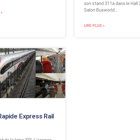
son stand 311a dans le Hall 
Salon Busworld…
 »
LIRE PLUS »
Rapide Express Rail