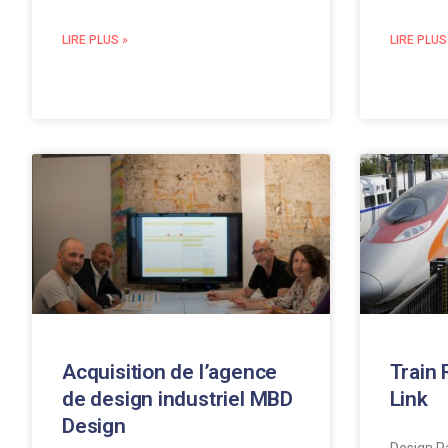
LIRE PLUS »
LIRE PLUS
Acquisition de l’agence
Train 
de design industriel MBD
Link
Design