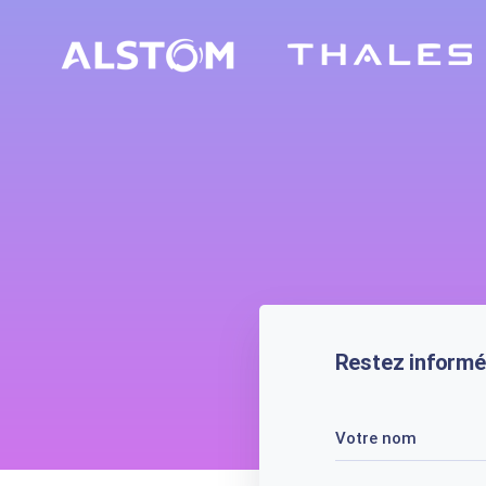
Restez informé
Votre nom