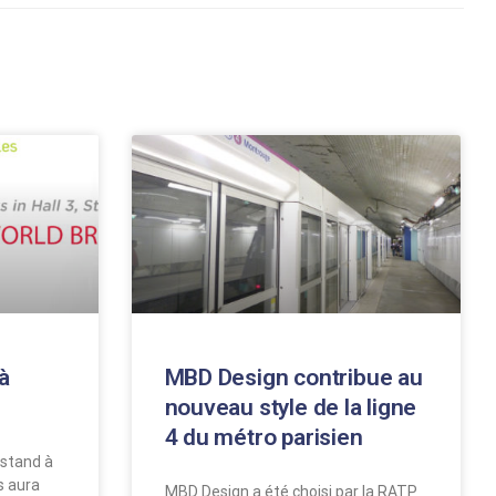
à
MBD Design contribue au
nouveau style de la ligne
4 du métro parisien
stand à
s aura
MBD Design a été choisi par la RATP