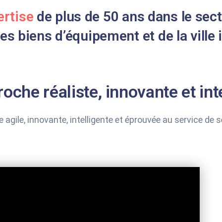
ertise
de plus de 50 ans dans le sect
es biens d’équipement et de la ville 
oche réaliste, innovante et int
ile, innovante, intelligente et éprouvée au service de s