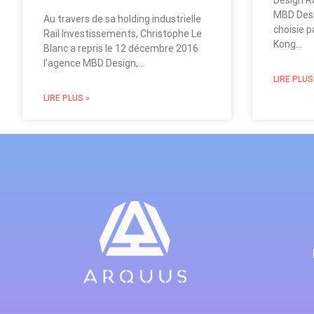
Design Ra
MBD Desig
Au travers de sa holding industrielle
choisie p
Rail Investissements, Christophe Le
Kong…
Blanc a repris le 12 décembre 2016
l’agence MBD Design,…
LIRE PLUS
LIRE PLUS »