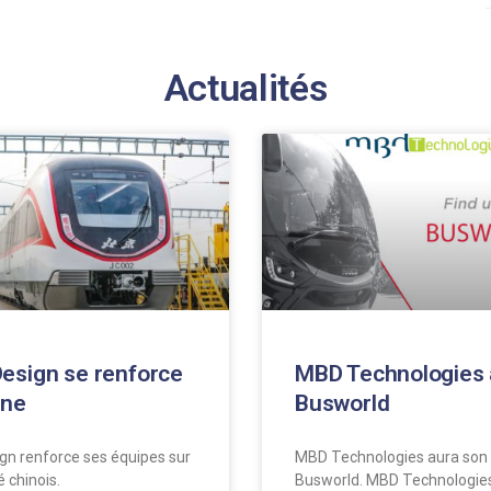
Actualités
esign se renforce
MBD Technologies 
ine
Busworld
n renforce ses équipes sur
MBD Technologies aura son 
é chinois.
Busworld. MBD Technologie