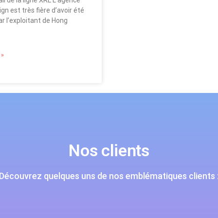
il de la ligne XRL L’agence
n est très fière d’avoir été
ar l’exploitant de Hong
 »
Nos clients
Découvrez quelques uns de nos emblématiques clients 