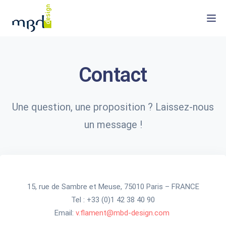
Togg
Contact
Une question, une proposition ? Laissez-nous
un message !
15, rue de Sambre et Meuse, 75010 Paris – FRANCE
Tel : +33 (0)1 42 38 40 90
Email:
v.flament@mbd-design.com