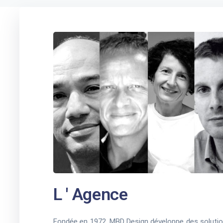
L ' Agence
Fondée en 1972, MBD Design développe des solutions 