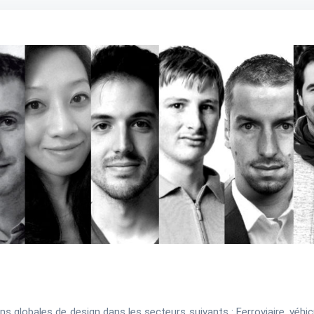
globales de design dans les secteurs suivants : Ferroviaire, véhicu