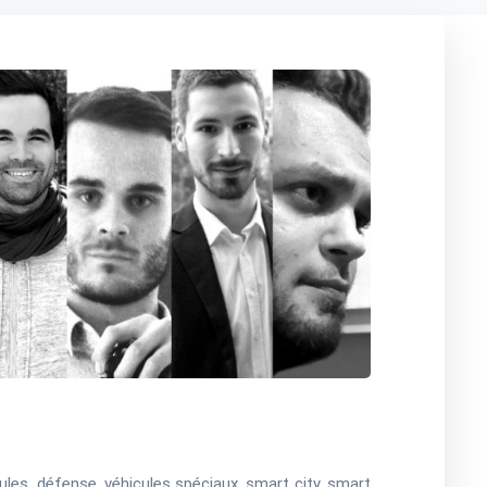
les, défense, véhicules spéciaux, smart city, smart