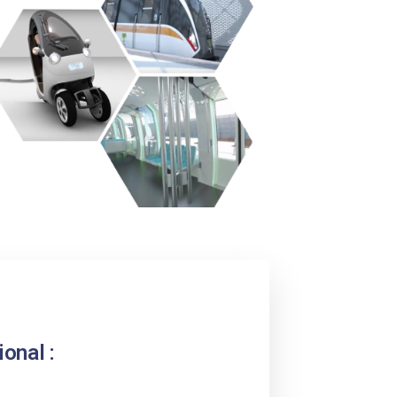
onal :