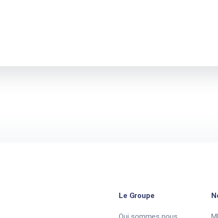
Le Groupe
N
Qui sommes nous
M