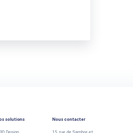
os solutions
Nous contacter
BD Design
15, rue de Sambre et