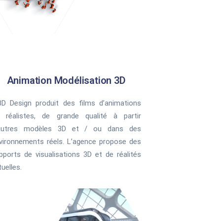
Animation Modélisation 3D
D Design produit des films d’animations
 réalistes, de grande qualité à partir
autres modèles 3D et / ou dans des
vironnements réels. L’agence propose des
pports de visualisations 3D et de réalités
tuelles.