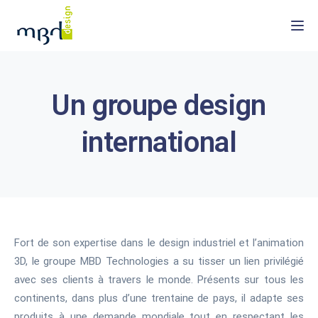
Togg
Un groupe design
international
Fort de son expertise dans le design industriel et l’animation
3D, le groupe MBD Technologies a su tisser un lien privilégié
avec ses clients à travers le monde. Présents sur tous les
continents, dans plus d’une trentaine de pays, il adapte ses
produits à une demande mondiale tout en respectant les