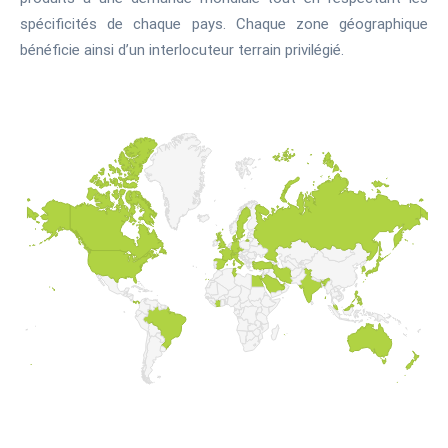
spécificités de chaque pays. Chaque zone géographique
bénéficie ainsi d’un interlocuteur terrain privilégié.