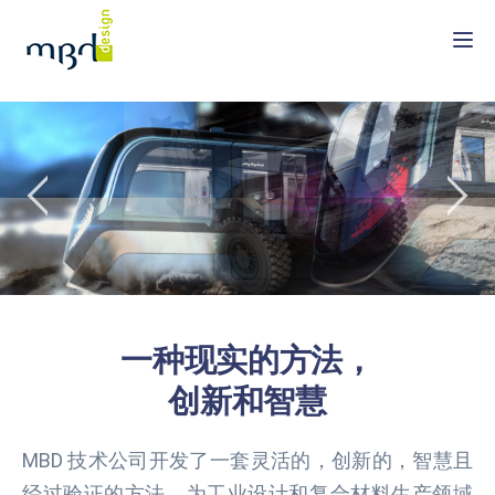
Togg
一种现实的方法，
创新和智慧
MBD 技术公司开发了一套灵活的，创新的，智慧且
经过验证的方法，为工业设计和复合材料生产领域