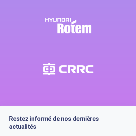
Restez informé de nos dernières
actualités