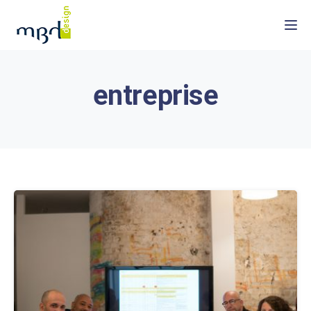
Togg
entreprise