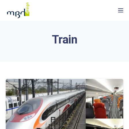
Togg
Train